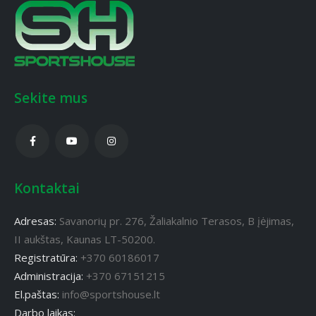
Sekite mus
Kontaktai
Adresas:
Savanorių pr. 276, Žaliakalnio Terasos, B įėjimas,
II aukštas, Kaunas LT-50200.
Registratūra:
+370 60186017
Administracija:
+370 67151215
El.paštas:
info@sportshouse.lt
Darbo laikas: