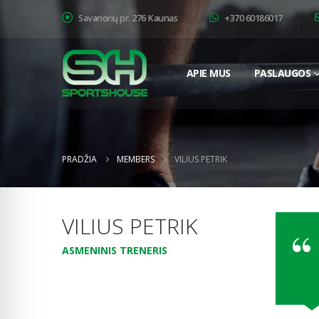
Savanorių pr. 276 Kaunas
+370 60186017
APIE MUS
PASLAUGOS
PRADŽIA
MEMBERS
VILIUS PETRIK
VILIUS PETRIK
ASMENINIS TRENERIS