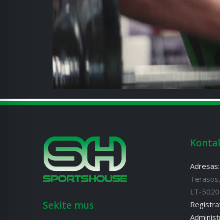
Konta
Adresas
Terasos,
LT-5020
Sekite mus
Registra
Administr