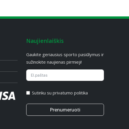
Naujienlaiškis
Gaukite geriausius sporto pasiūlymus ir
sužinokite naujienas pirmieji!
Sutinku su privatumo politika
Prenumeruoti